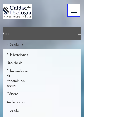
Blog
Próstata
Publicaciones
Urolitiasis
Enfermedades
de
transmisión
sexual
Cáncer
Andrología
Próstata