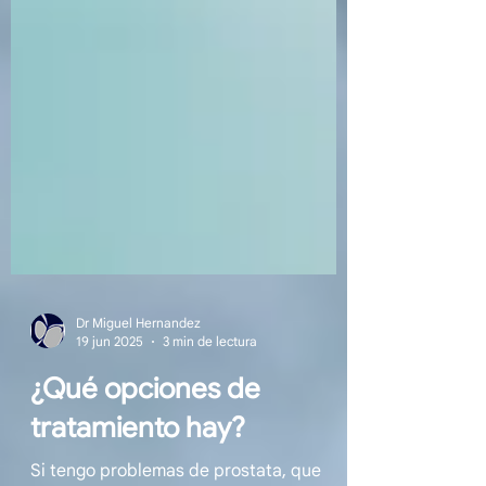
Dr Miguel Hernandez
19 jun 2025
3 min de lectura
¿Qué opciones de