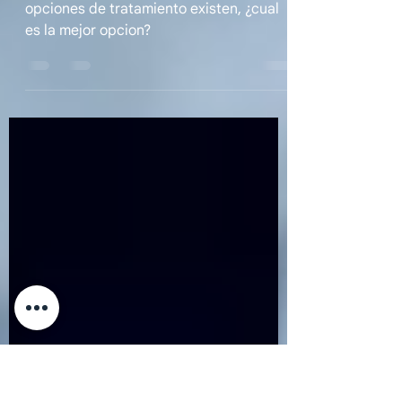
tratamiento hay?
Si tengo problemas de prostata, que
opciones de tratamiento existen, ¿cual
es la mejor opcion?