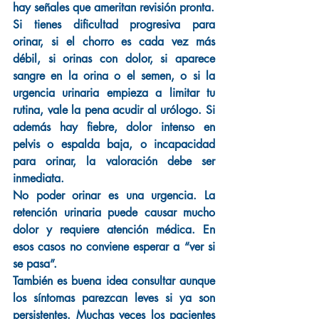
hay señales que ameritan revisión pronta.
Si tienes dificultad progresiva para 
orinar, si el chorro es cada vez más 
débil, si orinas con dolor, si aparece 
sangre en la orina o el semen, o si la 
urgencia urinaria empieza a limitar tu 
rutina, vale la pena acudir al urólogo. Si 
además hay fiebre, dolor intenso en 
pelvis o espalda baja, o incapacidad 
para orinar, la valoración debe ser 
inmediata.
No poder orinar es una urgencia. La 
retención urinaria puede causar mucho 
dolor y requiere atención médica. En 
esos casos no conviene esperar a “ver si 
se pasa”.
También es buena idea consultar aunque 
los síntomas parezcan leves si ya son 
persistentes. Muchas veces los pacientes 