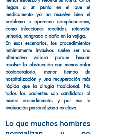
menos esfuerzo y retomar su rutina. Otros 
llegan a un punto en el que el 
medicamento ya no resuelve bien el 
problema o aparecen complicaciones, 
como infecciones repetidas, retención 
urinaria, sangrado o daño en la vejiga.
En esos escenarios, los procedimientos 
mínimamente invasivos suelen ser una 
alternativa valiosa porque buscan 
resolver la obstrucción con menos dolor 
postoperatorio, menor tiempo de 
hospitalización y una recuperación más 
rápida que la cirugía tradicional. No 
todos los pacientes son candidatos al 
mismo procedimiento, y por eso la 
evaluación personalizada es clave.
Lo que muchos hombres 
normalizan y no 