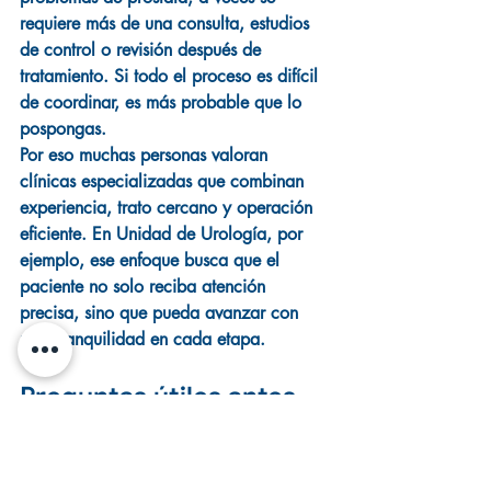
requiere más de una consulta, estudios 
de control o revisión después de 
tratamiento. Si todo el proceso es difícil 
de coordinar, es más probable que lo 
pospongas.
Por eso muchas personas valoran 
clínicas especializadas que combinan 
experiencia, trato cercano y operación 
eficiente. En Unidad de Urología, por 
ejemplo, ese enfoque busca que el 
paciente no solo reciba atención 
precisa, sino que pueda avanzar con 
más tranquilidad en cada etapa.
Preguntas útiles antes 
de decidir
Antes de agendar o durante la primera 
consulta, conviene hacer preguntas 