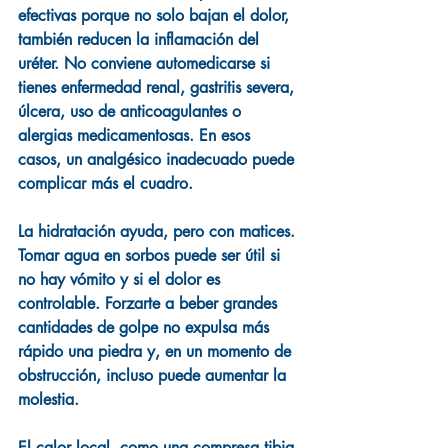
efectivas porque no solo bajan el dolor, 
también reducen la inflamación del 
uréter. No conviene automedicarse si 
tienes enfermedad renal, gastritis severa, 
úlcera, uso de anticoagulantes o 
alergias medicamentosas. En esos 
casos, un analgésico inadecuado puede 
complicar más el cuadro.
La hidratación ayuda, pero con matices. 
Tomar agua en sorbos puede ser útil si 
no hay vómito y si el dolor es 
controlable. Forzarte a beber grandes 
cantidades de golpe no expulsa más 
rápido una piedra y, en un momento de 
obstrucción, incluso puede aumentar la 
molestia.
El calor local, como una compresa tibia 