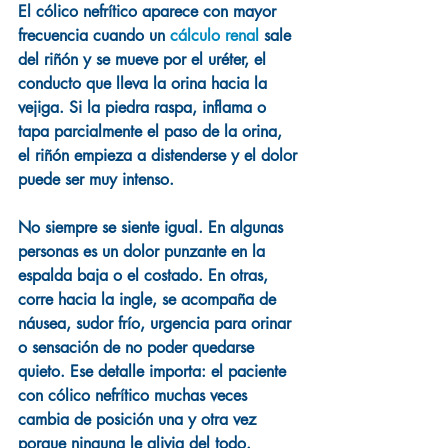
El cólico nefrítico aparece con mayor 
frecuencia cuando un 
cálculo renal
 sale 
del riñón y se mueve por el uréter, el 
conducto que lleva la orina hacia la 
vejiga. Si la piedra raspa, inflama o 
tapa parcialmente el paso de la orina, 
el riñón empieza a distenderse y el dolor 
puede ser muy intenso.
No siempre se siente igual. En algunas 
personas es un dolor punzante en la 
espalda baja o el costado. En otras, 
corre hacia la ingle, se acompaña de 
náusea, sudor frío, urgencia para orinar 
o sensación de no poder quedarse 
quieto. Ese detalle importa: el paciente 
con cólico nefrítico muchas veces 
cambia de posición una y otra vez 
porque ninguna le alivia del todo.