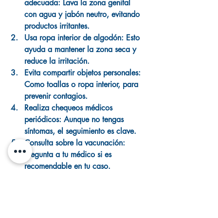
adecuada:
 Lava la zona genital 
con agua y jabón neutro, evitando 
productos irritantes.
Usa ropa interior de algodón:
 Esto 
ayuda a mantener la zona seca y 
reduce la irritación.
Evita compartir objetos personales:
Como toallas o ropa interior, para 
prevenir contagios.
Realiza chequeos médicos 
periódicos:
 Aunque no tengas 
síntomas, el seguimiento es clave.
Consulta sobre la vacunación:
Pregunta a tu médico si es 
recomendable en tu caso.
Si quieres saber más sobre qué hacer si 
tienes VPH siendo hombre, puedes 
consultar esta guía completa sobre 
qué 